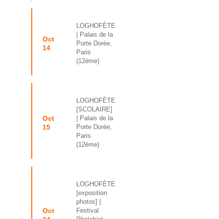
Grand Bonheur
LOGHOFÈTE
| Palais de la
Oct
Porte Dorée,
14
Paris
(12ème)
LOGHOFÈTE
[SCOLAIRE]
Oct
| Palais de la
15
Porte Dorée,
Paris
(12ème)
LOGHOFÈTE
[exposition
photos]
|
Oct
Festival