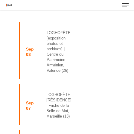
LOGHOFÈTE
[exposition
photos et
Sep
archives]
|
03
Centre du
Patrimoine
Arménien,
Valence (26)
LOGHOFÈTE
[RÉSIDENCE]
Sep
| Friche de la
07
Belle de Mai,
Marseille (13)