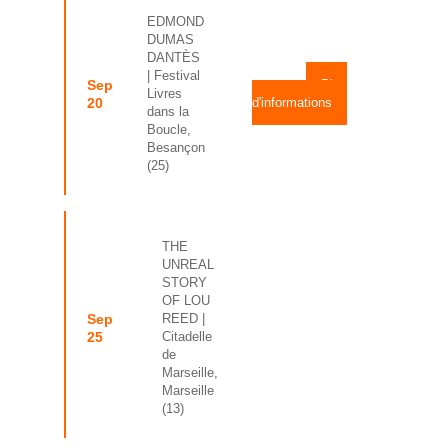
EDMOND
DUMAS
DANTÈS
| Festival
Sep
Plus
Livres
20
d'informations
dans la
Boucle,
Besançon
(25)
THE
UNREAL
STORY
OF LOU
Sep
REED
|
25
Citadelle
de
Marseille,
Marseille
(13)