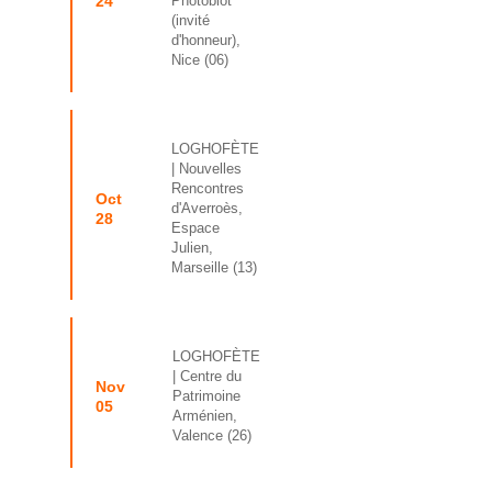
24
Photobiot
(invité
d'honneur),
Nice (06)
LOGHOFÈTE
| Nouvelles
Rencontres
Oct
d'Averroès,
28
Espace
Julien,
Marseille (13)
LOGHOFÈTE
| Centre du
Nov
Patrimoine
05
Arménien,
Valence (26)