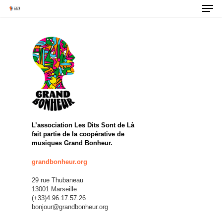
L’association Les Dits Sont de Là
fait partie de la coopérative de
musiques Grand Bonheur.
grandbonheur.org
La Compagnie
29 rue Thubaneau
Fred Nevché
13001 Marseille
(+33)4.96.17.57.26
bonjour@grandbonheur.org
Artistes Associés