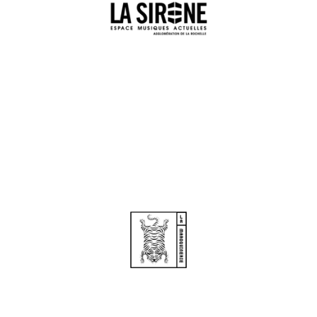
Albums & Créatio
Rencontres &
Médiations
Agenda
Contacts
Grand Bonheur