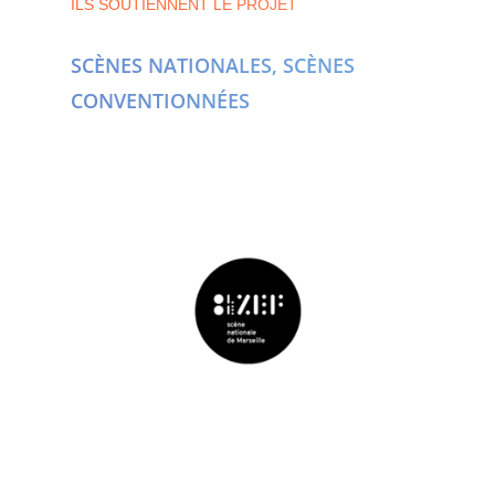
ILS SOUTIENNENT LE PROJET
SCÈNES NATIONALES, SCÈNES
CONVENTIONNÉES