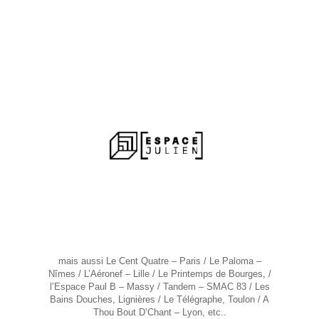
mais aussi
Le Cent Quatre – Paris / Le Paloma –
Nîmes / L’Aéronef – Lille / Le Printemps de Bourges, /
l’Espace Paul B – Massy / Tandem – SMAC 83 / Les
Bains Douches, Lignières / Le Télégraphe, Toulon / A
Thou Bout D’Chant – Lyon, etc..