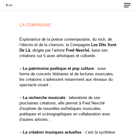
LA COMPAGNIE
Exploratrice de la poésie contemporaine, du rock, de
l’électro et de la chanson, la Compagnie
Les Dits Sont
De Là
, dirigée par l’artiste
Fred Nevché
, base ses
créations sur 5 axes artistiques et culturels :
–
Le patrimoine poétique et pop culture
: sous
forme de concerts littéraires et de lectures musicales,
les créations s’adressent notamment aux réseaux du
spectacle vivant ;
–
La recherche musicale
: laboratoire de ses
prochaines créations, elle permet à Fred Nevché
d’explorer de nouvelles esthétiques musicales,
poétiques et scénographiques en collaboration avec
d’autres artistes ;
–
La création musiques actuelles
: c’est la synthèse