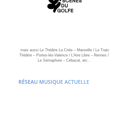
mais aussi Le
Théâtre La Criée – Marseille
/ Le Train
Théâtre – Portes-lès-Valence / L’Aire Libre – Rennes /
Le Sémaphore – Cébazat, etc…
RÉSEAU MUSIQUE ACTUELLE
La Compagnie
Fred Nevché
Artistes Associés