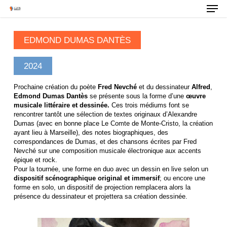
EDMOND DUMAS DANTÈS
2024
Prochaine création du poète
Fred Nevché
et du dessinateur
Alfred
,
Edmond Dumas Dantès
se présente sous la forme d’une
œuvre
musicale littéraire et dessinée.
Ces trois médiums font se
rencontrer tantôt une sélection de textes originaux d’Alexandre
Dumas (avec en bonne place Le Comte de Monte-Cristo, la création
ayant lieu à Marseille), des notes biographiques, des
correspondances de Dumas, et des chansons écrites par Fred
Nevché sur une composition musicale électronique aux accents
épique et rock.
Pour la tournée, une forme en duo avec un dessin en live selon un
dispositif scénographique original et immersif
; ou encore une
forme en solo, un dispositif de projection remplacera alors la
présence du dessinateur et projettera sa création dessinée.