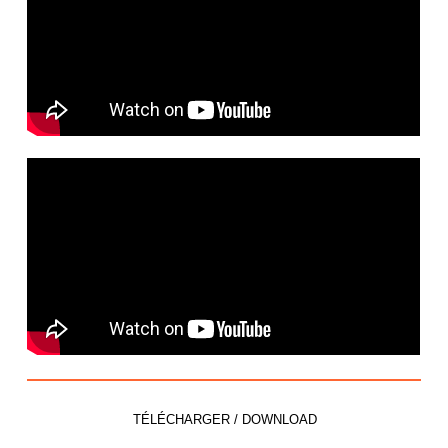
La Compagnie
Fred Nevché
Artistes Associés
Albums & Créatio
TÉLÉCHARGER / DOWNLOAD