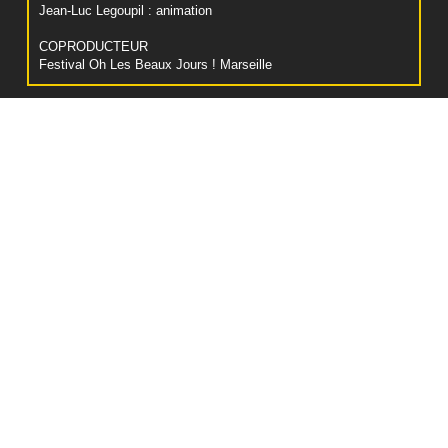
Jean-Luc Legoupil : animation
COPRODUCTEUR
Festival Oh Les Beaux Jours ! Marseille